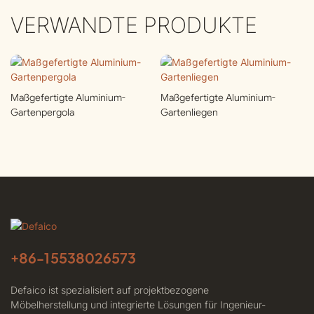
VERWANDTE PRODUKTE
Maßgefertigte Aluminium-
Maßgefertigte Aluminium-
Gartenpergola
Gartenliegen
+86-
15538026573
Defaico ist spezialisiert auf projektbezogene
Möbelherstellung und integrierte Lösungen für Ingenieur-