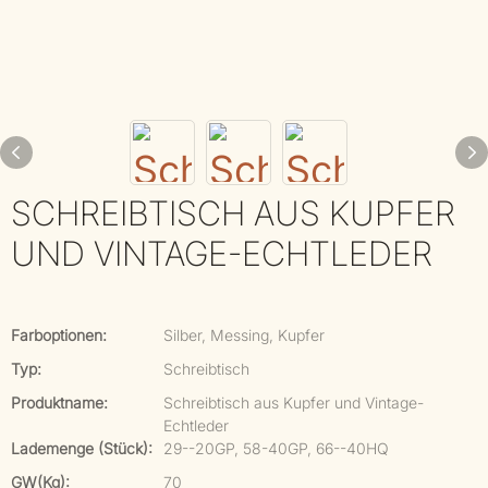
SCHREIBTISCH AUS KUPFER
UND VINTAGE-ECHTLEDER
Farboptionen:
Silber, Messing, Kupfer
Typ:
Schreibtisch
Produktname:
Schreibtisch aus Kupfer und Vintage-
Echtleder
Lademenge (Stück):
29--20GP, 58-40GP, 66--40HQ
GW(kg):
70