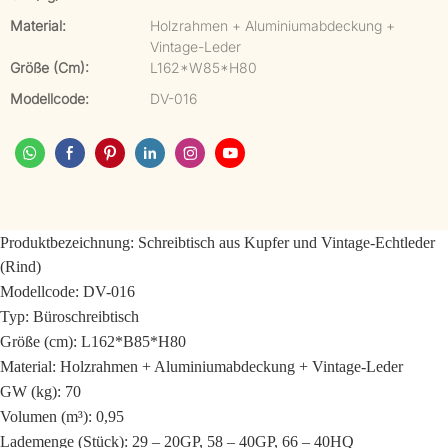
Material:
Holzrahmen + Aluminiumabdeckung +
Vintage-Leder
Größe (cm):
L162*W85*H80
Modellcode:
DV-016
Produktbezeichnung:
Schreibtisch aus Kupfer und Vintage-Echtleder
(Rind)
Modellcode: DV-016
Typ: Büroschreibtisch
Größe (cm): L162*B85*H80
Material: Holzrahmen + Aluminiumabdeckung + Vintage-Leder
GW (kg): 70
Volumen (m³): 0,95
Lademenge (Stück): 29 – 20GP, 58 – 40GP, 66 – 40HQ