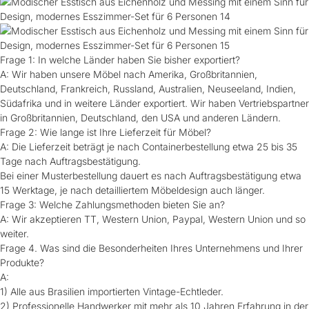
Frage 1: In welche Länder haben Sie bisher exportiert?
A: Wir haben unsere Möbel nach Amerika, Großbritannien,
Deutschland, Frankreich, Russland, Australien, Neuseeland, Indien,
Südafrika und in weitere Länder exportiert. Wir haben Vertriebspartner
in Großbritannien, Deutschland, den USA und anderen Ländern.
Frage 2: Wie lange ist Ihre Lieferzeit für Möbel?
A: Die Lieferzeit beträgt je nach Containerbestellung etwa 25 bis 35
Tage nach Auftragsbestätigung.
Bei einer Musterbestellung dauert es nach Auftragsbestätigung etwa
15 Werktage, je nach detailliertem Möbeldesign auch länger.
Frage 3: Welche Zahlungsmethoden bieten Sie an?
A: Wir akzeptieren TT, Western Union, Paypal, Western Union und so
weiter.
Frage 4. Was sind die Besonderheiten Ihres Unternehmens und Ihrer
Produkte?
A:
1) Alle aus Brasilien importierten Vintage-Echtleder.
2) Professionelle Handwerker mit mehr als 10 Jahren Erfahrung in der