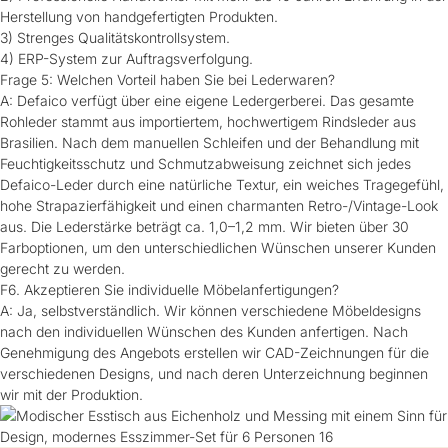
Herstellung von handgefertigten Produkten.
3) Strenges Qualitätskontrollsystem.
4) ERP-System zur Auftragsverfolgung.
Frage 5: Welchen Vorteil haben Sie bei Lederwaren?
A: Defaico verfügt über eine eigene Ledergerberei. Das gesamte
Rohleder stammt aus importiertem, hochwertigem Rindsleder aus
Brasilien. Nach dem manuellen Schleifen und der Behandlung mit
Feuchtigkeitsschutz und Schmutzabweisung zeichnet sich jedes
Defaico-Leder durch eine natürliche Textur, ein weiches Tragegefühl,
hohe Strapazierfähigkeit und einen charmanten Retro-/Vintage-Look
aus. Die Lederstärke beträgt ca. 1,0–1,2 mm. Wir bieten über 30
Farboptionen, um den unterschiedlichen Wünschen unserer Kunden
gerecht zu werden.
F6. Akzeptieren Sie individuelle Möbelanfertigungen?
A: Ja, selbstverständlich. Wir können verschiedene Möbeldesigns
nach den individuellen Wünschen des Kunden anfertigen. Nach
Genehmigung des Angebots erstellen wir CAD-Zeichnungen für die
verschiedenen Designs, und nach deren Unterzeichnung beginnen
wir mit der Produktion.