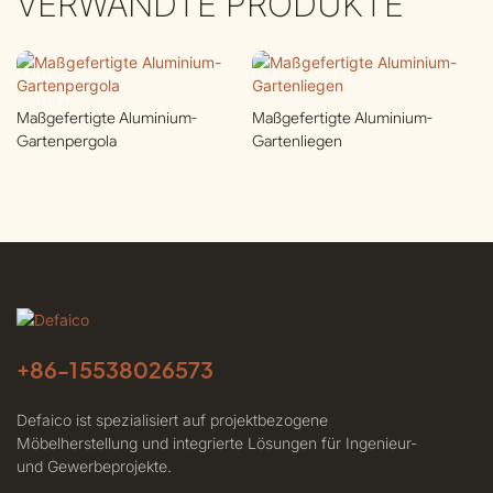
VERWANDTE PRODUKTE
Maßgefertigte Aluminium-
Maßgefertigte Aluminium-
Gartenpergola
Gartenliegen
+86-
15538026573
Defaico ist spezialisiert auf projektbezogene
Möbelherstellung und integrierte Lösungen für Ingenieur-
und Gewerbeprojekte.