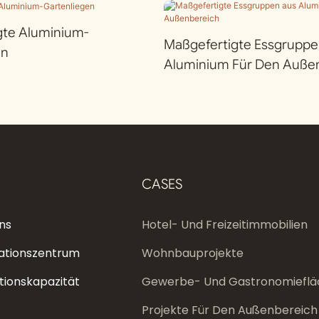
gte Aluminium-
Maßgefertigte Essgruppe
en
Aluminium Für Den Auße
CASES
ns
Hotel- Und Freizeitimmobilien
ationszentrum
Wohnbauprojekte
tionskapazität
Gewerbe- Und Gastronomieflä
Projekte Für Den Außenbereich