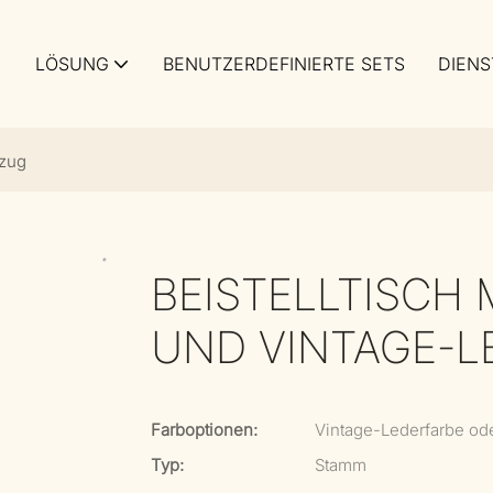
LÖSUNG
BENUTZERDEFINIERTE SETS
DIENS
ezug
BEISTELLTISCH
UND VINTAGE-
Farboptionen:
Vintage-Lederfarbe od
Typ:
Stamm