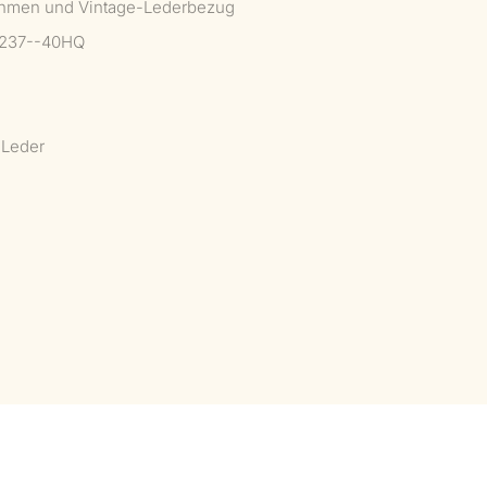
zrahmen und Vintage-Lederbezug
 237--40HQ
-Leder