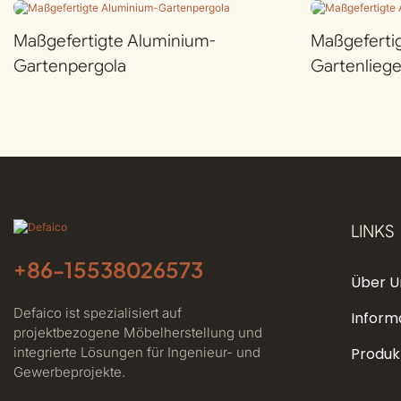
Maßgefertigte Aluminium-
Maßgeferti
Gartenpergola
Gartenlieg
LINKS
+86-
15538026573
Über U
Defaico ist spezialisiert auf
Inform
projektbezogene Möbelherstellung und
integrierte Lösungen für Ingenieur- und
Produk
Gewerbeprojekte.