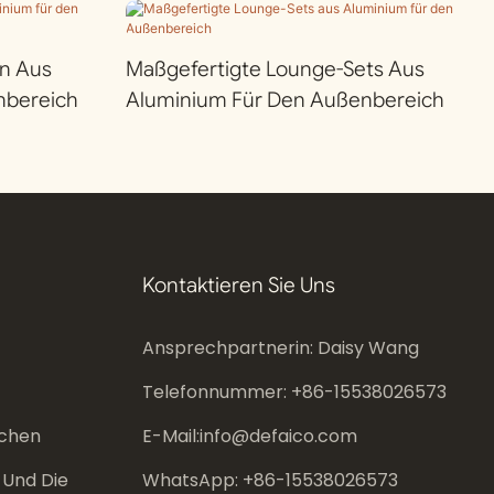
n Aus
Maßgefertigte Lounge-Sets Aus
nbereich
Aluminium Für Den Außenbereich
Kontaktieren Sie Uns
Ansprechpartnerin: Daisy Wang
Telefonnummer: +86-
15538026573
chen
E-Mail:
info@defaico.com
 Und Die
WhatsApp: +86-
15538026573