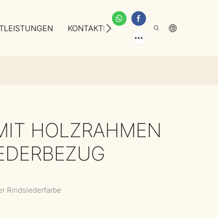
TLEISTUNGEN
KONTAKTIEREN SIE UNS
ÜBER UNS
 MIT HOLZRAHMEN
LEDERBEZUG
er Rindslederfarbe