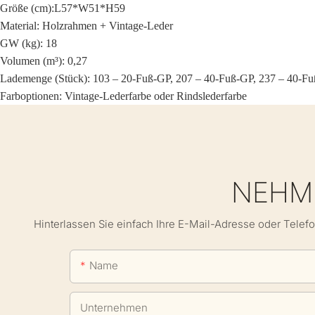
Größe (cm):
L57*W51*H59
Material: Holzrahmen +
Vintage-Leder
GW (kg): 18
Volumen (m³): 0,27
Lademenge (Stück): 103 – 20-Fuß-GP, 207 – 40-Fuß-GP, 237 – 40-F
Farboptionen:
Vintage-Lederfarbe oder Rindslederfarbe
NEHME
Hinterlassen Sie einfach Ihre E-Mail-Adresse oder Telef
Name
Unternehmen