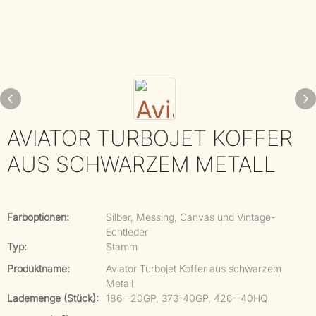
AVIATOR TURBOJET KOFFER
AUS SCHWARZEM METALL
Farboptionen:
Silber, Messing, Canvas und Vintage-
Echtleder
Typ:
Stamm
Produktname:
Aviator Turbojet Koffer aus schwarzem
Metall
Lademenge (Stück):
186--20GP, 373-40GP, 426--40HQ