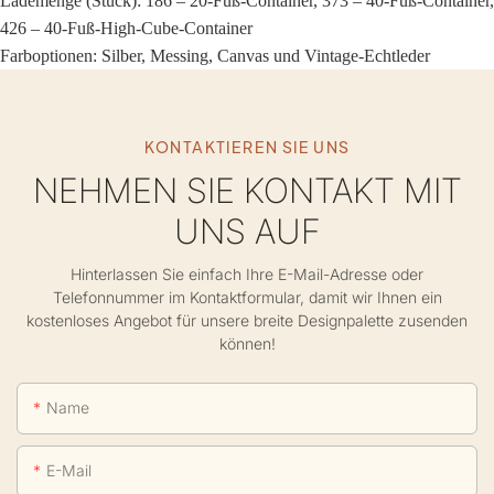
Lademenge (Stück): 186 – 20-Fuß-Container, 373 – 40-Fuß-Container,
426 – 40-Fuß-High-Cube-Container
Farboptionen: Silber, Messing, Canvas und Vintage-Echtleder
KONTAKTIEREN SIE UNS
NEHMEN SIE KONTAKT MIT
UNS AUF
Hinterlassen Sie einfach Ihre E-Mail-Adresse oder
Telefonnummer im Kontaktformular, damit wir Ihnen ein
kostenloses Angebot für unsere breite Designpalette zusenden
können!
Name
E-Mail