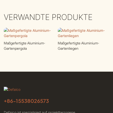
VERWANDTE PRODUKTE
Maßgefertigte Aluminium-
Maßgefertigte Aluminium-
Gartenpergola
Gartenliegen
+86-
15538026573
Defaico ist spezialisiert auf projektbezogene