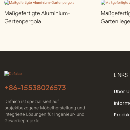
Maßgefertigte Aluminium-
Maßgeferti
Gartenpergola
Gartenlieg
LINKS
+86-
15538026573
Über U
Defaico ist spezialisiert auf
Inform
projektbezogene Möbelherstellung und
integrierte Lösungen für Ingenieur- und
Produk
Gewerbeprojekte.