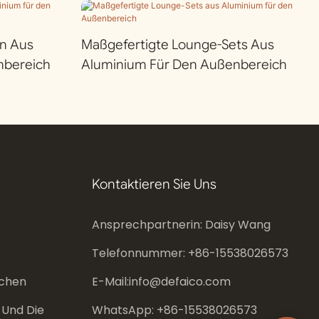
n Aus
Maßgefertigte Lounge-Sets Aus
nbereich
Aluminium Für Den Außenbereich
Kontaktieren Sie Uns
Ansprechpartnerin: Daisy Wang
Telefonnummer: +86-
15538026573
chen
E-Mail:
info@defaico.com
 Und Die
WhatsApp: +86-
15538026573