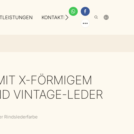
TLEISTUNGEN
KONTAKTIEREN SIE UNS
ÜBER UNS
IT X-FÖRMIGEM
D VINTAGE-LEDER
er Rindslederfarbe