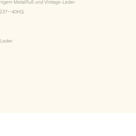
migem Metallfuß und Vintage-Leder
 237--40HQ
-Leder