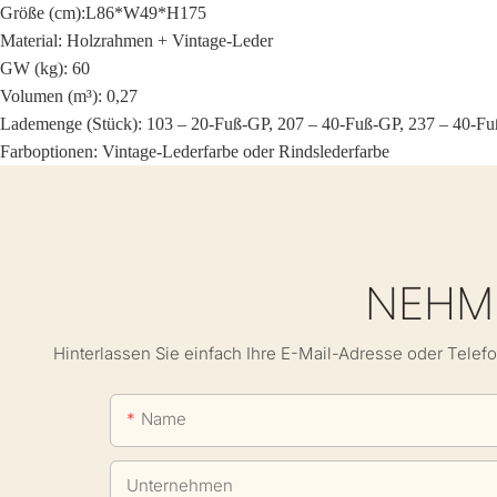
Größe (cm):
L86*W49*H175
Material: Holzrahmen +
Vintage-Leder
GW (kg): 60
Volumen (m³): 0,27
Lademenge (Stück): 103 – 20-Fuß-GP, 207 – 40-Fuß-GP, 237 – 40-F
Farboptionen:
Vintage-Lederfarbe oder Rindslederfarbe
NEHME
Hinterlassen Sie einfach Ihre E-Mail-Adresse oder Telef
Name
Unternehmen