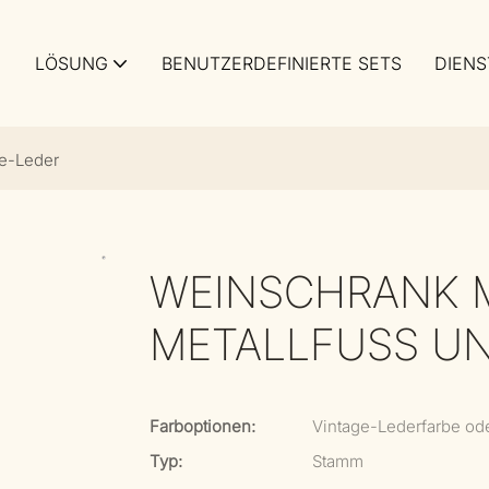
LÖSUNG
BENUTZERDEFINIERTE SETS
DIENS
ge-Leder
WEINSCHRANK M
METALLFUSS UN
Farboptionen:
Vintage-Lederfarbe od
Typ:
Stamm