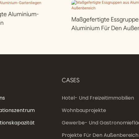
gte Aluminium-
Maßgefertigte Essgruppe
en
Aluminium Für Den Auße
CASES
ns
Hotel- Und Freizeitimmobilien
ationszentrum
Wohnbauprojekte
tionskapazität
Gewerbe- Und Gastronomieflä
Projekte Für Den Außenbereich