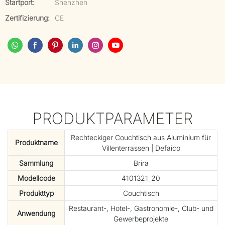
Startport:
Shenzhen
Zertifizierung:
CE
PRODUKTPARAMETER
Rechteckiger Couchtisch aus Aluminium für
Produktname
Villenterrassen | Defaico
Sammlung
Brira
Modellcode
4101321_20
Produkttyp
Couchtisch
Restaurant-, Hotel-, Gastronomie-, Club- und
Anwendung
Gewerbeprojekte