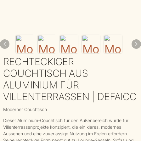
RECHTECKIGER
COUCHTISCH AUS
ALUMINIUM FÜR
VILLENTERRASSEN | DEFAICO
Moderner Couchtisch
Dieser Aluminium-Couchtisch für den Außenbereich wurde für
Villenterrassenprojekte konzipiert, die ein klares, modernes
Aussehen und eine zuverlässige Nutzung im Freien erfordern.
Seine rechteckige Form passt gut zu Lounge-Sesseln, Sofas und