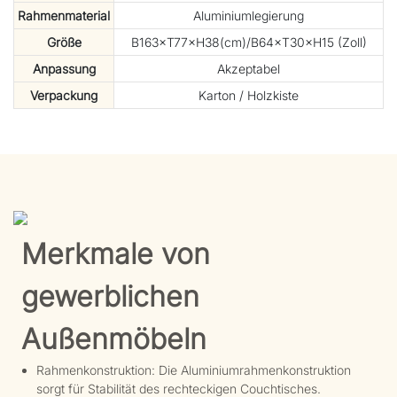
Rahmenmaterial
Aluminiumlegierung
Größe
B163×T77×H38(cm)/B64×T30×H15 (Zoll)
Anpassung
Akzeptabel
Verpackung
Karton / Holzkiste
Merkmale von
gewerblichen
Außenmöbeln
Rahmenkonstruktion: Die Aluminiumrahmenkonstruktion
sorgt für Stabilität des rechteckigen Couchtisches.