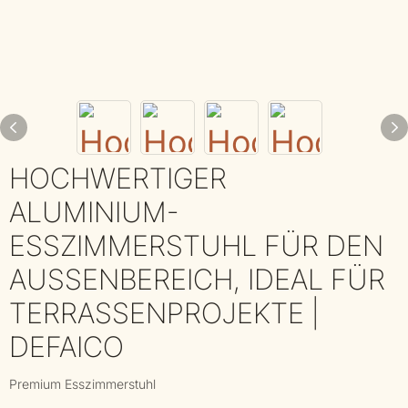
HOCHWERTIGER
ALUMINIUM-
ESSZIMMERSTUHL FÜR DEN
AUSSENBEREICH, IDEAL FÜR T
ERRASSENPROJEKTE | D
EFAICO
Premium Esszimmerstuhl