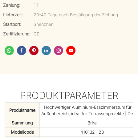
Zahlung:
TT
Lieferzeit:
20-40 Tage nach Bestätigung der Ziehung
Startport:
Shenzhen
Zertifizierung:
CE
PRODUKTPARAMETER
Hochwertiger Aluminium-Esszimmerstuhl für d
Produktname
Außenbereich, ideal für Terrassenprojekte | Defa
Sammlung
Brira
Modellcode
4101321_23