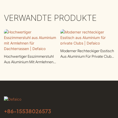
VERWANDTE PRODUKTE
Moderner Rechteckiger Esstisch
Hochwertiger Esszimmerstuhl
Aus Aluminium Für Private Clubs
Aus Aluminium Mit Armlehnen
| Defaico
Für Dachterrassen | Defaico
+86-
15538026573