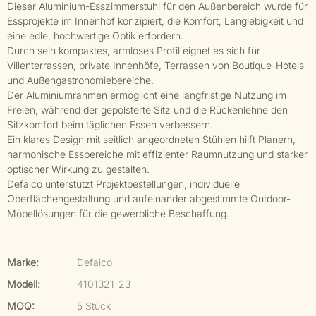
Dieser Aluminium-Esszimmerstuhl für den Außenbereich wurde für
Essprojekte im Innenhof konzipiert, die Komfort, Langlebigkeit und
eine edle, hochwertige Optik erfordern.
Durch sein kompaktes, armloses Profil eignet es sich für
Villenterrassen, private Innenhöfe, Terrassen von Boutique-Hotels
und Außengastronomiebereiche.
Der Aluminiumrahmen ermöglicht eine langfristige Nutzung im
Freien, während der gepolsterte Sitz und die Rückenlehne den
Sitzkomfort beim täglichen Essen verbessern.
Ein klares Design mit seitlich angeordneten Stühlen hilft Planern,
harmonische Essbereiche mit effizienter Raumnutzung und starker
optischer Wirkung zu gestalten.
Defaico unterstützt Projektbestellungen, individuelle
Oberflächengestaltung und aufeinander abgestimmte Outdoor-
Möbellösungen für die gewerbliche Beschaffung.
Marke:
Defaico
Modell:
4101321_23
MOQ:
5 Stück