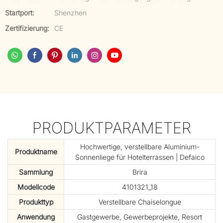
Startport:
Shenzhen
Zertifizierung:
CE
PRODUKTPARAMETER
Hochwertige, verstellbare Aluminium-
Produktname
Sonnenliege für Hotelterrassen | Defaico
Sammlung
Brira
Modellcode
4101321_18
Produkttyp
Verstellbare Chaiselongue
Anwendung
Gastgewerbe, Gewerbeprojekte, Resort