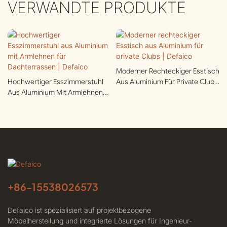
VERWANDTE PRODUKTE
Moderner Rechteckiger Esstisch
Hochwertiger Esszimmerstuhl
Aus Aluminium Für Private Clubs
Aus Aluminium Mit Armlehnen
| Defaico
Für Dachterrassen | Defaico
+86-
15538026573
Defaico ist spezialisiert auf projektbezogene
Möbelherstellung und integrierte Lösungen für Ingenieur-