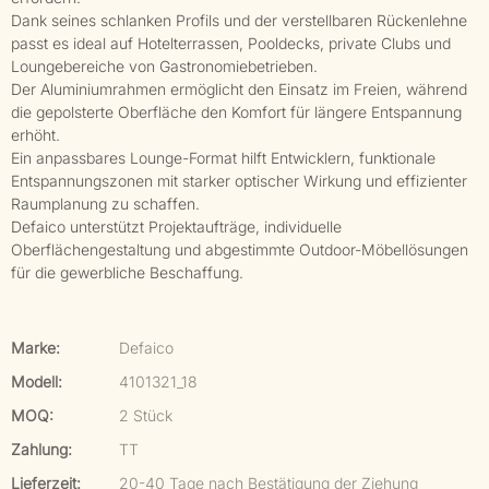
Dank seines schlanken Profils und der verstellbaren Rückenlehne
passt es ideal auf Hotelterrassen, Pooldecks, private Clubs und
Loungebereiche von Gastronomiebetrieben.
Der Aluminiumrahmen ermöglicht den Einsatz im Freien, während
die gepolsterte Oberfläche den Komfort für längere Entspannung
erhöht.
Ein anpassbares Lounge-Format hilft Entwicklern, funktionale
Entspannungszonen mit starker optischer Wirkung und effizienter
Raumplanung zu schaffen.
Defaico unterstützt Projektaufträge, individuelle
Oberflächengestaltung und abgestimmte Outdoor-Möbellösungen
für die gewerbliche Beschaffung.
Marke:
Defaico
Modell:
4101321_18
MOQ:
2 Stück
Zahlung:
TT
Lieferzeit:
20-40 Tage nach Bestätigung der Ziehung