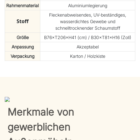
Rahmenmaterial
Aluminiumlegierung
Fleckenabweisendes, UV-beständiges,
Stoff
wasserdichtes Gewebe und
schnelltrocknender Schaumstoff
Größe
B76×T206×H41 (cm) / B30×T81×H16 (Zoll)
Anpassung
Akzeptabel
Verpackung
Karton / Holzkiste
Merkmale von
gewerblichen