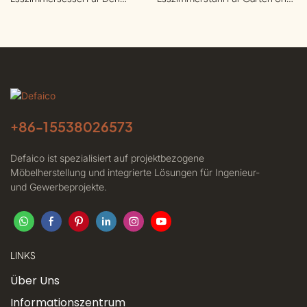
Garten | Defaico
Terrasse | Defaico
+86-
15538026573
Defaico ist spezialisiert auf projektbezogene
Möbelherstellung und integrierte Lösungen für Ingenieur-
und Gewerbeprojekte.
LINKS
Über Uns
Informationszentrum