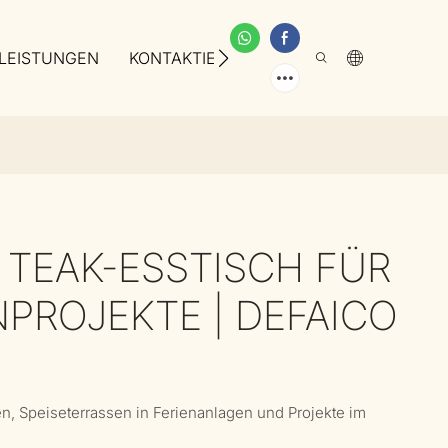
LEISTUNGEN
KONTAKTIEREN SIE UNS
ÜBER UNS
TEAK-ESSTISCH FÜR
PROJEKTE | DEFAICO
en, Speiseterrassen in Ferienanlagen und Projekte im