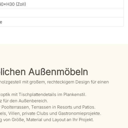
0×H30 (Zoll)
te
lichen Außenmöbeln
holzgestell mit großem, rechteckigem Design für einen
tik mit Tischplattendetails im Plankenstil.
lz für den Außenbereich.
 Poolterrassen, Terrassen in Resorts und Patios.
ls, Villen, private Clubs und Gastronomieprojekte.
 von Größe, Material und Layout an Ihr Projekt.