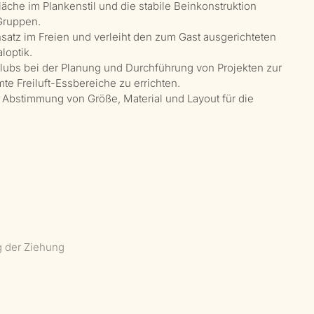
läche im Plankenstil und die stabile Beinkonstruktion
Gruppen.
satz im Freien und verleiht den zum Gast ausgerichteten
loptik.
n Clubs bei der Planung und Durchführung von Projekten zur
e Freiluft-Essbereiche zu errichten.
ie Abstimmung von Größe, Material und Layout für die
g der Ziehung