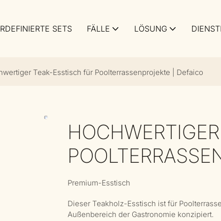
RDEFINIERTE SETS
FÄLLE
LÖSUNG
DIENST
wertiger Teak-Esstisch für Poolterrassenprojekte | Defaico
HOCHWERTIGER 
POOLTERRASSEN
Premium-Esstisch
Dieser Teakholz-Esstisch ist für Poolterrass
Außenbereich der Gastronomie konzipiert.