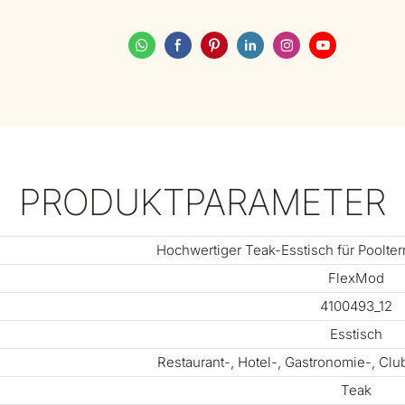
PRODUKTPARAMETER
Hochwertiger Teak-Esstisch für Poolter
FlexMod
4100493_12
Esstisch
Restaurant-, Hotel-, Gastronomie-, Cl
Teak