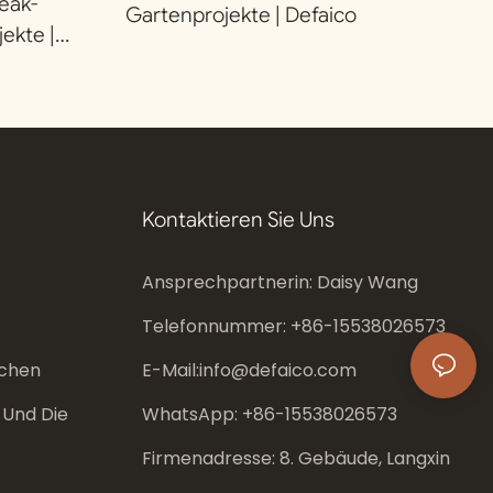
eak-
Gartenprojekte | Defaico
ekte |
Kontaktieren Sie Uns
Ansprechpartnerin: Daisy Wang
Telefonnummer: +86-
15538026573
chen
E-Mail:
info@defaico.com
 Und Die
WhatsApp: +86-
15538026573
Firmenadresse: 8. Gebäude, Langxin