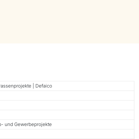
rassenprojekte | Defaico
ub- und Gewerbeprojekte