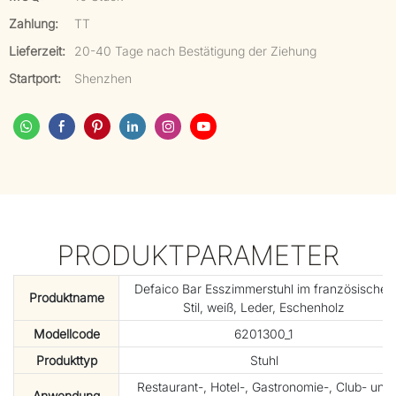
Zahlung:
TT
Lieferzeit:
20-40 Tage nach Bestätigung der Ziehung
Startport:
Shenzhen
PRODUKTPARAMETER
Defaico Bar Esszimmerstuhl im französischen
Produktname
Stil, weiß, Leder, Eschenholz
Modellcode
6201300_1
Produkttyp
Stuhl
Restaurant-, Hotel-, Gastronomie-, Club- und
Anwendung