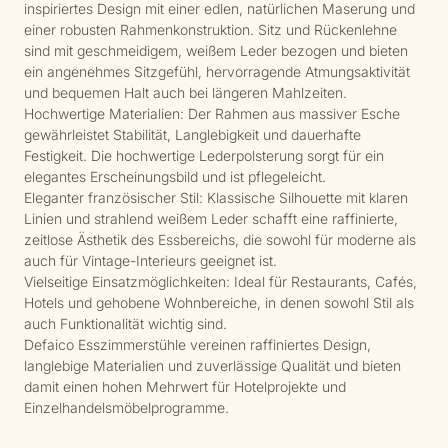
inspiriertes Design mit einer edlen, natürlichen Maserung und
einer robusten Rahmenkonstruktion. Sitz und Rückenlehne
sind mit geschmeidigem, weißem Leder bezogen und bieten
ein angenehmes Sitzgefühl, hervorragende Atmungsaktivität
und bequemen Halt auch bei längeren Mahlzeiten.
Hochwertige Materialien: Der Rahmen aus massiver Esche
gewährleistet Stabilität, Langlebigkeit und dauerhafte
Festigkeit. Die hochwertige Lederpolsterung sorgt für ein
elegantes Erscheinungsbild und ist pflegeleicht.
Eleganter französischer Stil: Klassische Silhouette mit klaren
Linien und strahlend weißem Leder schafft eine raffinierte,
zeitlose Ästhetik des Essbereichs, die sowohl für moderne als
auch für Vintage-Interieurs geeignet ist.
Vielseitige Einsatzmöglichkeiten: Ideal für Restaurants, Cafés,
Hotels und gehobene Wohnbereiche, in denen sowohl Stil als
auch Funktionalität wichtig sind.
Defaico Esszimmerstühle vereinen raffiniertes Design,
langlebige Materialien und zuverlässige Qualität und bieten
damit einen hohen Mehrwert für Hotelprojekte und
Einzelhandelsmöbelprogramme.