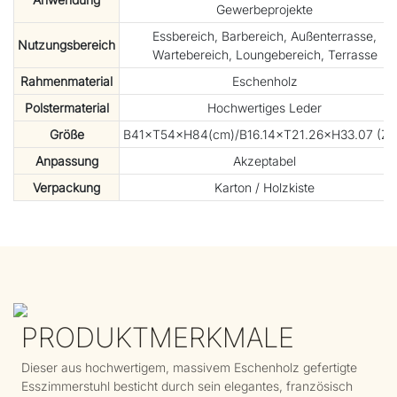
Gewerbeprojekte
Essbereich, Barbereich, Außenterrasse,
Nutzungsbereich
Wartebereich, Loungebereich, Terrasse
Rahmenmaterial
Eschenholz
Polstermaterial
Hochwertiges Leder
Größe
B41×T54×H84(cm)/B16.14×T21.26×H33.07 (Zol
Anpassung
Akzeptabel
Verpackung
Karton / Holzkiste
PRODUKTMERKMALE
Dieser aus hochwertigem, massivem Eschenholz gefertigte
Esszimmerstuhl besticht durch sein elegantes, französisch