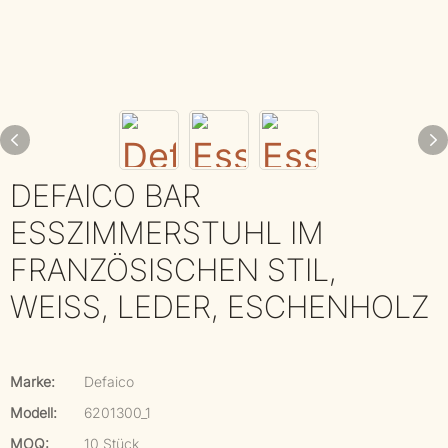
DEFAICO BAR
ESSZIMMERSTUHL IM
FRANZÖSISCHEN STIL,
WEISS, LEDER, ESCHENHOLZ
Marke:
Defaico
Modell:
6201300_1
MOQ:
10 Stück