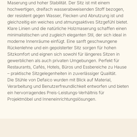
Maserung und hoher Stabilität. Der Sitz ist mit einem
hochwertigen, dreifach wasserabweisenden Stoff bezogen,
der resistent gegen Wasser, Flecken und Abnutzung ist und
gleichzeitig ein weiches und atmungsaktives Sitzgefühl bietet.
Klare Linien und die natürliche Holzmaserung schaffen einen
minimalistischen und zugleich eleganten Stil, der sich ideal in
moderne Innenräume einfügt. Eine sanft geschwungene
Rückenlehne und ein gepolsterter Sitz sorgen für hohen
Sitzkomfort und eignen sich sowohl für längeres Sitzen in
gewerblichen als auch privaten Umgebungen. Perfekt für
Restaurants, Cafés, Hotels, Büros und Essbereiche zu Hause
– praktische Sitzgelegenheiten in zuverlässiger Qualität.
Die Stühle von Defaico wurden mit Blick auf Material,
Verarbeitung und Benutzerfreundlichkeit entworfen und bieten
ein hervorragendes Preis-Leistungs-Verhältnis für
Projektmöbel und Inneneinrichtungslösungen.