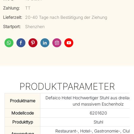
Zahlung:
TT
Lieferzeit:
20-40 Tage nach Bestätigung der Ziehung
Startport:
Shenzhen
PRODUKTPARAMETER
Defaico Hotel Hochwertiger Stuhl aus dreilagi
Produktname
und massivem Eschenholz
Modellcode
6201620
Produkttyp
Stuhl
Restaurant-, Hotel-, Gastronomie-, Club-
Anwendung