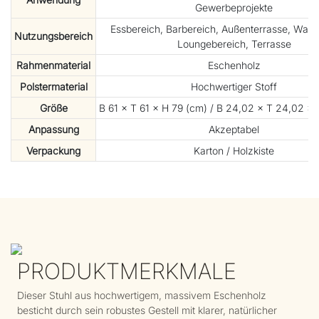
Gewerbeprojekte
Essbereich, Barbereich, Außenterrasse, Wart
Nutzungsbereich
Loungebereich, Terrasse
Rahmenmaterial
Eschenholz
Polstermaterial
Hochwertiger Stoff
Größe
B 61 × T 61 × H 79 (cm) / B 24,02 × T 24,02 × H 
Anpassung
Akzeptabel
Verpackung
Karton / Holzkiste
PRODUKTMERKMALE
Dieser Stuhl aus hochwertigem, massivem Eschenholz
besticht durch sein robustes Gestell mit klarer, natürlicher