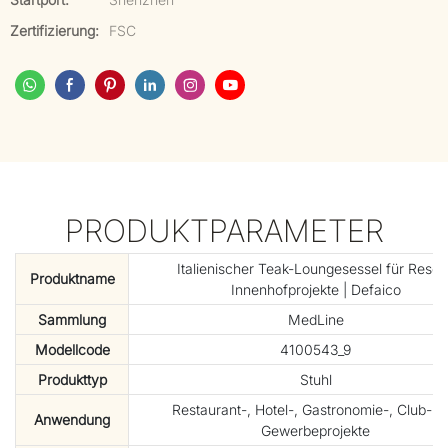
Zertifizierung:
FSC
PRODUKTPARAMETER
Italienischer Teak-Loungesessel für Resor
Produktname
Innenhofprojekte | Defaico
Sammlung
MedLine
Modellcode
4100543_9
Produkttyp
Stuhl
Restaurant-, Hotel-, Gastronomie-, Club- u
Anwendung
Gewerbeprojekte