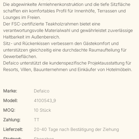
Die abgewinkelte Armlehnenkonstruktion und die tiefe Sitzfläche
schaffen ein komfortables Profil für Innenhöfe, Terrassen und
Lounges im Freien.
Der FSC-zertifizierte Teakholzrahmen bietet eine
verantwortungsvolle Materialwahl und gewährleistet zuverlässige
Haltbarkeit im Außenbereich.
Sitz- und Rückenkissen verbessern den Gästekomfort und
unterstützen gleichzeitig eine durchdachte Raumaufteilung für
Gewerbeflächen.
Defaico unterstützt die kundenspezifische Projektausstattung für
Resorts, Villen, Bauunternehmen und Einkäufer von Hotelmöbeln.
Marke:
Defaico
Modell:
4100543_9
MOQ:
10 Stück
Zahlung:
TT
Lieferzeit:
20-40 Tage nach Bestätigung der Ziehung
Startport:
Shenzhen