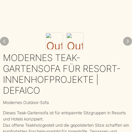
MODERNES TEAK-
GARTENSOFA FÜR RESORT-
INNENHOFPROJEKTE |
DEFAICO
Modernes Outdoor-Sofa
Dieses Teak-Gartensofa ist für entspannte Sitzgruppen in Resorts
und Hotels konzipiert.
Das offene Teakholzgestell und die gepolsterten Sitze schaffen ein
komfortables Erscheinungsbild für Innenhöfe, Terrassen und