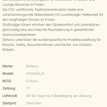
Lounge-Bereiche im Freien.
Die FSC-zertifizierte Teakholzkonstruktion bietet eine
verantwortungsvolle Materialwahl mit zuverlässiger Haltbarkeit für
den langfristigen Einsatz im Freien.
Großzügige Kissen erhöhen den Gästekomfort und unterstützen
gleichzeitig eine durchdachte Raumplanung in gewerblichen
Gastronomiebetrieben.
Defaico unterstützt die kundenspezifische Projektausstattung für
Resorts, Hotels, Bauunternehmen und Käufer von Outdoor-
Möbeln.
Marke:
Defaico
Modell:
4100543_10
MOQ:
5 Stück
Zahlung:
TT
Lieferzeit:
20-40 Tage nach Bestätigung der Ziehung
Startport:
Shenzhen