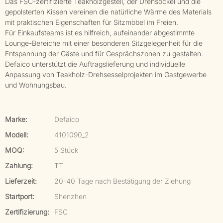
Das FSC-zertifizierte Teakholzgestell, der Drehsockel und die
gepolsterten Kissen vereinen die natürliche Wärme des Materials
mit praktischen Eigenschaften für Sitzmöbel im Freien.
Für Einkaufsteams ist es hilfreich, aufeinander abgestimmte
Lounge-Bereiche mit einer besonderen Sitzgelegenheit für die
Entspannung der Gäste und für Gesprächszonen zu gestalten.
Defaico unterstützt die Auftragslieferung und individuelle
Anpassung von Teakholz-Drehsesselprojekten im Gastgewerbe
und Wohnungsbau.
Marke:
Defaico
Modell:
4101090_2
MOQ:
5 Stück
Zahlung:
TT
Lieferzeit:
20-40 Tage nach Bestätigung der Ziehung
Startport:
Shenzhen
Zertifizierung:
FSC