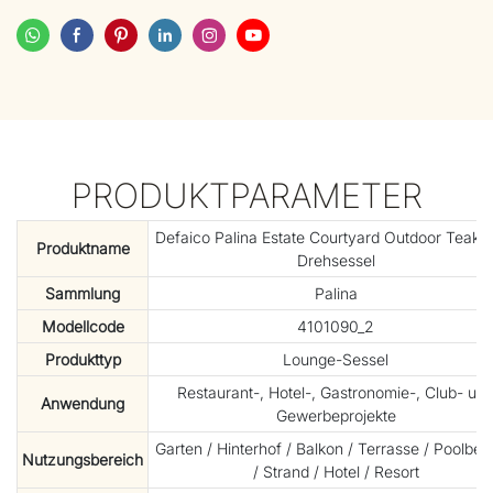
PRODUKTPARAMETER
Defaico Palina Estate Courtyard Outdoor Teakh
Produktname
Drehsessel
Sammlung
Palina
Modellcode
4101090_2
Produkttyp
Lounge-Sessel
Restaurant-, Hotel-, Gastronomie-, Club- un
Anwendung
Gewerbeprojekte
Garten / Hinterhof / Balkon / Terrasse / Poolber
Nutzungsbereich
/ Strand / Hotel / Resort