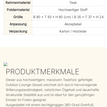
Rahmenmaterial
Teak
Polstermaterial
Hochwertiger Stoff
Größe
B 90 × T 93 × H 60 (cm) / B 35 × T 37 × H 24 (Z
Anpassung
Akzeptabel
Verpackung
Karton / Holzkiste
PRODUKTMERKMALE
Dieser aus hochwertigem, massivem Teakholz gefertigte
Outdoor-Lounge-Sessel zeichnet sich durch hervorragende
Witterungsbeständigkeit, natürlichen Ölgehalt und dauerhafte
strukturelle Stabilität aus und ist ideal für den ganzjährigen
Einsatz im Freien geeignet.
Ausgestattet mit einem leichtgängigen 360-Grad-Drehfuß,