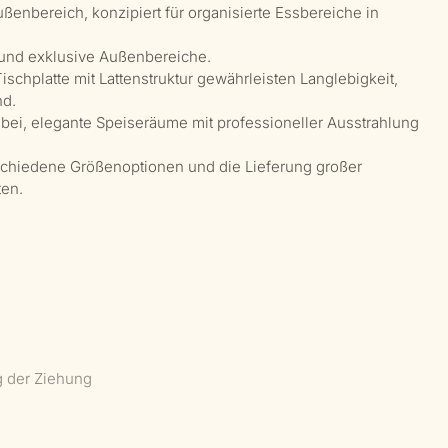
enbereich, konzipiert für organisierte Essbereiche in
n und exklusive Außenbereiche.
chplatte mit Lattenstruktur gewährleisten Langlebigkeit,
nd.
dabei, elegante Speiseräume mit professioneller Ausstrahlung
erschiedene Größenoptionen und die Lieferung großer
en.
g der Ziehung