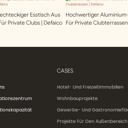
chteckiger Esstisch Aus
Hochwertiger Aluminiu
ür Private Clubs | Defaico
Für Private Clubterrassen
CASES
ns
Hotel- Und Freizeitimmobilien
ationszentrum
Wohnbauprojekte
tionskapazität
Gewerbe- Und Gastronomieflä
Projekte Für Den Außenbereich