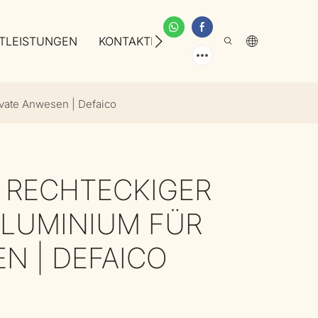
TLEISTUNGEN
KONTAKTIEREN SIE UNS
ÜBER UNS
ivate Anwesen | Defaico
 RECHTECKIGER
ALUMINIUM FÜR
N | DEFAICO