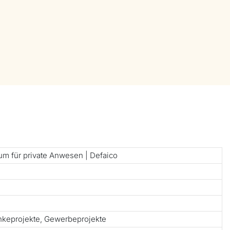
um für private Anwesen | Defaico
änkeprojekte, Gewerbeprojekte