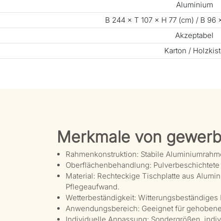
Aluminium
B 244 × T 107 × H 77 (cm) / B 96 ×
Akzeptabel
Karton / Holzkis
Merkmale von gewerb
Rahmenkonstruktion: Stabile Aluminiumrahme
Oberflächenbehandlung: Pulverbeschichtete 
Material: Rechteckige Tischplatte aus Alumi
Pflegeaufwand.
Wetterbeständigkeit: Witterungsbeständiges 
Anwendungsbereich: Geeignet für gehobene 
Individuelle Anpassung: Sondergrößen, indiv