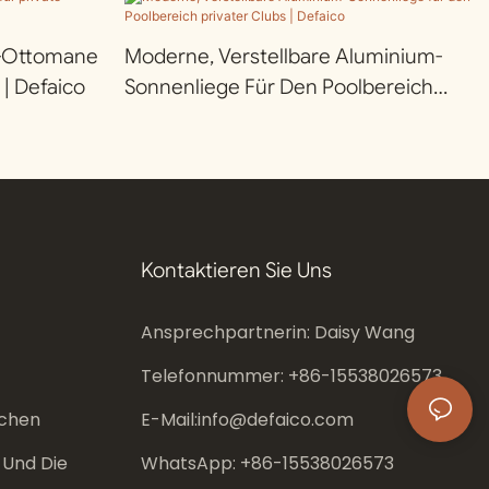
m-Ottomane
Moderne, Verstellbare Aluminium-
 | Defaico
Sonnenliege Für Den Poolbereich
Privater Clubs | Defaico
Kontaktieren Sie Uns
Ansprechpartnerin: Daisy Wang
Telefonnummer: +86-
15538026573
chen
E-Mail:
info@defaico.com
 Und Die
WhatsApp: +86-
15538026573