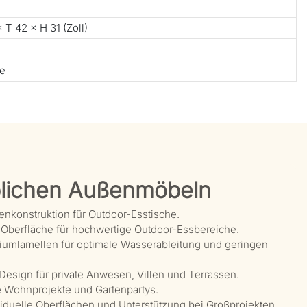
 T 42 × H 31 (Zoll)
te
lichen Außenmöbeln
nkonstruktion für Outdoor-Esstische.
Oberfläche für hochwertige Outdoor-Essbereiche.
niumlamellen für optimale Wasserableitung und geringen
Design für private Anwesen, Villen und Terrassen.
Wohnprojekte und Gartenpartys.
iduelle Oberflächen und Unterstützung bei Großprojekten