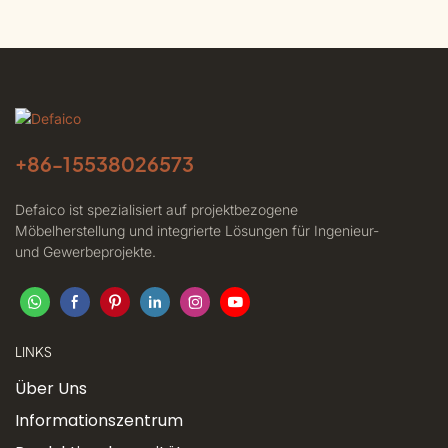
+86-
15538026573
Defaico ist spezialisiert auf projektbezogene
Möbelherstellung und integrierte Lösungen für Ingenieur-
und Gewerbeprojekte.
LINKS
Über Uns
Informationszentrum