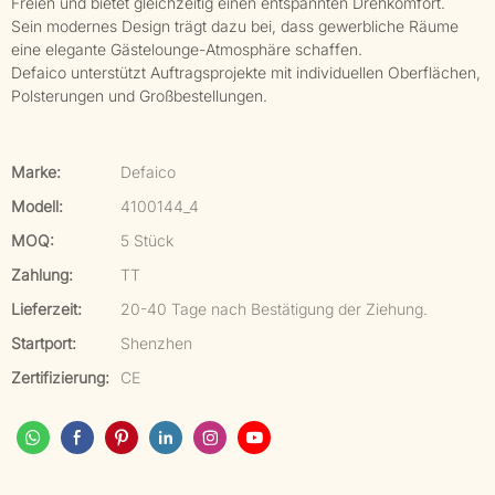
Freien und bietet gleichzeitig einen entspannten Drehkomfort.
Sein modernes Design trägt dazu bei, dass gewerbliche Räume
eine elegante Gästelounge-Atmosphäre schaffen.
Defaico unterstützt Auftragsprojekte mit individuellen Oberflächen,
Polsterungen und Großbestellungen.
Marke:
Defaico
Modell:
4100144_4
MOQ:
5 Stück
Zahlung:
TT
Lieferzeit:
20-40 Tage nach Bestätigung der Ziehung.
Startport:
Shenzhen
Zertifizierung:
CE