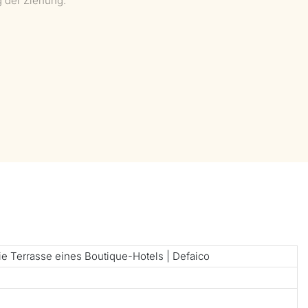
 der Ziehung.
e Terrasse eines Boutique-Hotels | Defaico