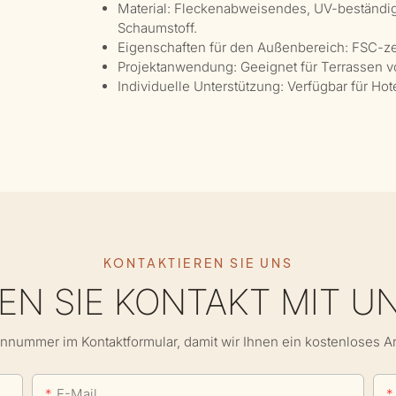
Material: Fleckenabweisendes, UV-beständi
Schaumstoff.
Eigenschaften für den Außenbereich: FSC-zerti
Projektanwendung: Geeignet für Terrassen v
Individuelle Unterstützung: Verfügbar für H
KONTAKTIEREN SIE UNS
N SIE KONTAKT MIT U
onnummer im Kontaktformular, damit wir Ihnen ein kostenloses 
E-Mail