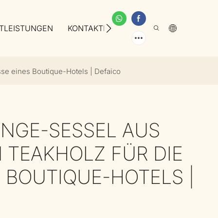
TLEISTUNGEN
KONTAKTIEREN SIE UNS
ÜBER UNS
se eines Boutique-Hotels | Defaico
NGE-SESSEL AUS
TEAKHOLZ FÜR DIE
 BOUTIQUE-HOTELS |