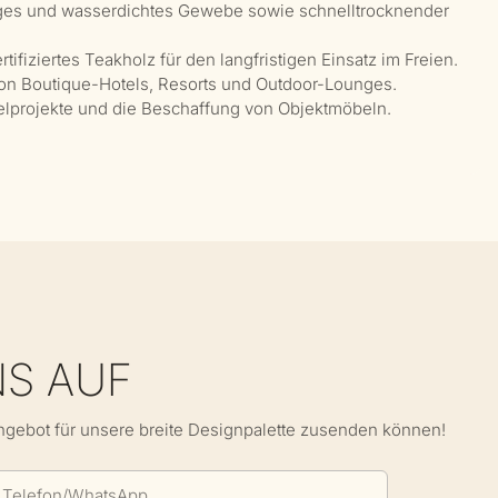
ges und wasserdichtes Gewebe sowie schnelltrocknender
fiziertes Teakholz für den langfristigen Einsatz im Freien.
on Boutique-Hotels, Resorts und Outdoor-Lounges.
otelprojekte und die Beschaffung von Objektmöbeln.
NS AUF
Angebot für unsere breite Designpalette zusenden können!
Telefon/WhatsApp