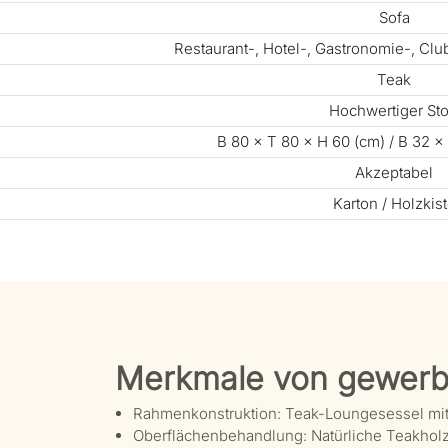
Sofa
Restaurant-, Hotel-, Gastronomie-, Cl
Teak
Hochwertiger Sto
B 80 × T 80 × H 60 (cm) / B 32 × 
Akzeptabel
Karton / Holzkis
Merkmale von gewerb
Rahmenkonstruktion: Teak-Loungesessel mit
Oberflächenbehandlung: Natürliche Teakhol