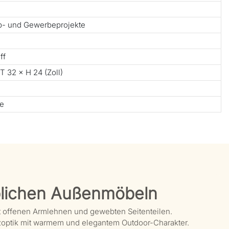
ub- und Gewerbeprojekte
ff
T 32 × H 24 (Zoll)
te
lichen Außenmöbeln
 offenen Armlehnen und gewebten Seitenteilen.
zoptik mit warmem und elegantem Outdoor-Charakter.