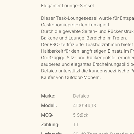
Eleganter Lounge-Sessel
Dieser Teak-Loungesessel wurde für Entsp
Gastronomieprojekten konzipiert.
Durch die gewebte Seiten- und Rückenstrukt
Balkone und Lounge-Bereiche im Freien.
Der FSC-zertifizierte Teakholzrahmen bietet
Haltbarkeit für den langfristigen Einsatz im F
Großzügige Sitz- und Rückenpolster erhöhen
sauberes und elegantes Erscheinungsbild be
Defaico unterstützt die kundenspezifische 
Käufer von Outdoor-Möbeln.
Marke:
Defaico
Modell:
4100144_13
MOQ:
5 Stück
Zahlung:
TT