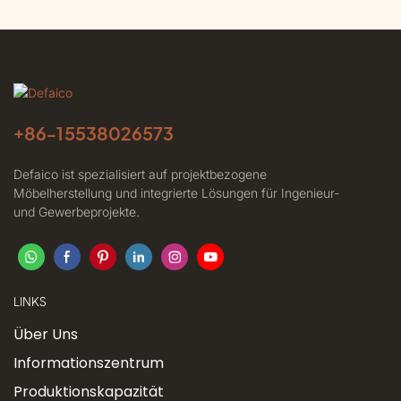
+86-
15538026573
Defaico ist spezialisiert auf projektbezogene
Möbelherstellung und integrierte Lösungen für Ingenieur-
und Gewerbeprojekte.
LINKS
Über Uns
Informationszentrum
Produktionskapazität