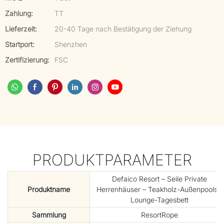
Zahlung:
TT
Lieferzeit:
20-40 Tage nach Bestätigung der Ziehung
Startport:
Shenzhen
Zertifizierung:
FSC
PRODUKTPARAMETER
Defaico Resort – Seile Private
Produktname
Herrenhäuser – Teakholz-Außenpools –
Lounge-Tagesbett
Sammlung
ResortRope