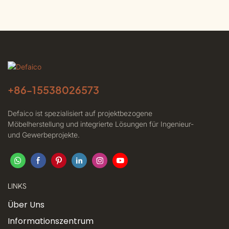
Garten | Defaico
Terrasse | Defaico
+86-
15538026573
Defaico ist spezialisiert auf projektbezogene
Möbelherstellung und integrierte Lösungen für Ingenieur-
und Gewerbeprojekte.
LINKS
Über Uns
Informationszentrum