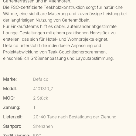
Gartenterrassen und in Villenhöfen.
Die FSC-zertifizierte Teakholzkonstruktion sorgt für natürliche
Wärme, eine sichtbare Maserung und zuverlässige Leistung bei
der langfristigen Nutzung von Gartenmöbeln.
Für Einkaufsteams hilft es dabei, aufeinander abgestimmte
Lounge-Gestaltungen mit einem praktischen Herzstück zu
erstellen, das sich für Hotel- und Wohnprojekte eignet.
Defaico unterstützt die individuelle Anpassung und
Projektabwicklung von Teak-Couchtischprogrammen,
einschließlich Größenanpassung und Layoutabstimmung.
Marke:
Defaico
Modell:
4101310_7
MOQ:
2 Stück
Zahlung:
TT
Lieferzeit:
20-40 Tage nach Bestätigung der Ziehung
Startport:
Shenzhen
Zertifizierung:
FSC