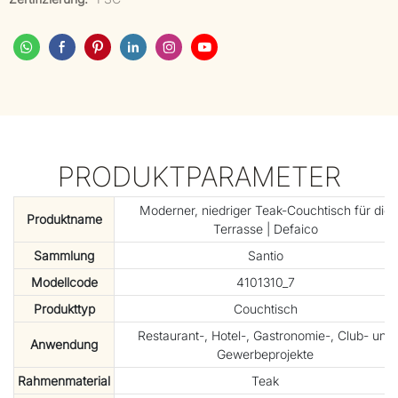
PRODUKTPARAMETER
Moderner, niedriger Teak-Couchtisch für die
Produktname
Terrasse | Defaico
Sammlung
Santio
Modellcode
4101310_7
Produkttyp
Couchtisch
Restaurant-, Hotel-, Gastronomie-, Club- und
Anwendung
Gewerbeprojekte
Rahmenmaterial
Teak