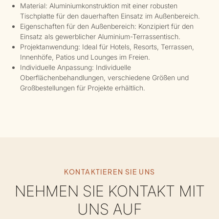
Material: Aluminiumkonstruktion mit einer robusten
Tischplatte für den dauerhaften Einsatz im Außenbereich.
Eigenschaften für den Außenbereich: Konzipiert für den
Einsatz als gewerblicher Aluminium-Terrassentisch.
Projektanwendung: Ideal für Hotels, Resorts, Terrassen,
Innenhöfe, Patios und Lounges im Freien.
Individuelle Anpassung: Individuelle
Oberflächenbehandlungen, verschiedene Größen und
Großbestellungen für Projekte erhältlich.
KONTAKTIEREN SIE UNS
NEHMEN SIE KONTAKT MIT
UNS AUF