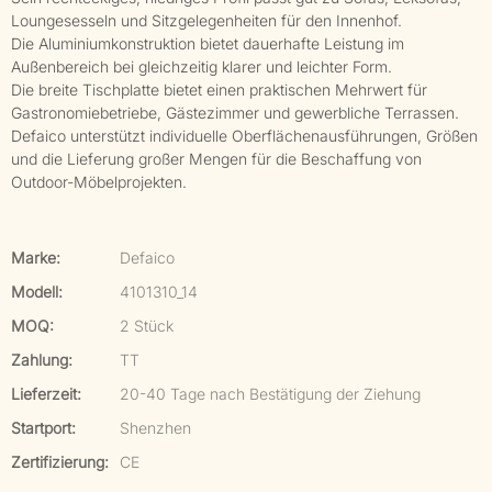
Loungesesseln und Sitzgelegenheiten für den Innenhof.
Die Aluminiumkonstruktion bietet dauerhafte Leistung im
Außenbereich bei gleichzeitig klarer und leichter Form.
Die breite Tischplatte bietet einen praktischen Mehrwert für
Gastronomiebetriebe, Gästezimmer und gewerbliche Terrassen.
Defaico unterstützt individuelle Oberflächenausführungen, Größen
und die Lieferung großer Mengen für die Beschaffung von
Outdoor-Möbelprojekten.
Marke:
Defaico
Modell:
4101310_14
MOQ:
2 Stück
Zahlung:
TT
Lieferzeit:
20-40 Tage nach Bestätigung der Ziehung
Startport:
Shenzhen
Zertifizierung:
CE