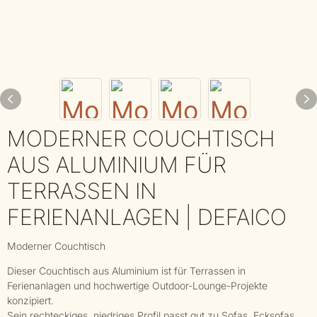
MODERNER COUCHTISCH
AUS ALUMINIUM FÜR
TERRASSEN IN
FERIENANLAGEN | DEFAICO
Moderner Couchtisch
Dieser Couchtisch aus Aluminium ist für Terrassen in
Ferienanlagen und hochwertige Outdoor-Lounge-Projekte
konzipiert.
Sein rechteckiges, niedriges Profil passt gut zu Sofas, Ecksofas,