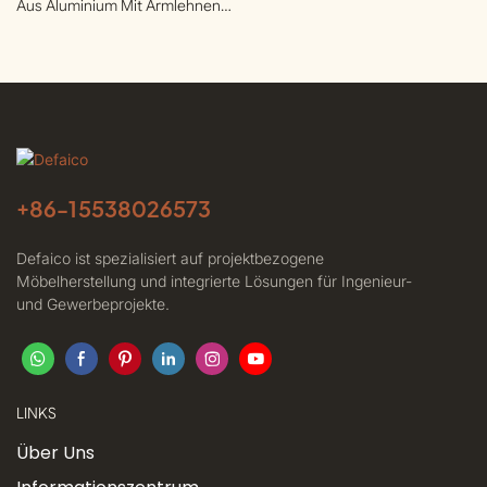
Aus Aluminium Mit Armlehnen
| Defaico
Für Dachterrassen | Defaico
+86-
15538026573
Defaico ist spezialisiert auf projektbezogene
Möbelherstellung und integrierte Lösungen für Ingenieur-
und Gewerbeprojekte.
LINKS
Über Uns