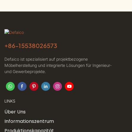
+86-
15538026573
Defaico ist spezialisiert auf projektbezogene
Möbelherstellung und integrierte Lösungen für Ingenieur-
und Gewerbeprojekte.
LINKS
Über Uns
Informationszentrum
Produktionskapazität