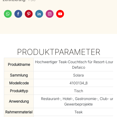
PRODUKTPARAMETER
Hochwertiger Teak-Couchtisch für Resort-Lounge
Produktname
Defaico
Sammlung
Solara
Modellcode
4100134_8
Produkttyp
Tisch
Restaurant-, Hotel-, Gastronomie-, Club- und
Anwendung
Gewerbeprojekte
Rahmenmaterial
Teak