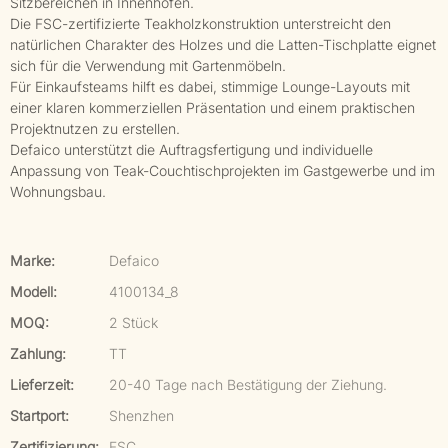
Sitzbereichen in Innenhöfen.
Die FSC-zertifizierte Teakholzkonstruktion unterstreicht den
natürlichen Charakter des Holzes und die Latten-Tischplatte eignet
sich für die Verwendung mit Gartenmöbeln.
Für Einkaufsteams hilft es dabei, stimmige Lounge-Layouts mit
einer klaren kommerziellen Präsentation und einem praktischen
Projektnutzen zu erstellen.
Defaico unterstützt die Auftragsfertigung und individuelle
Anpassung von Teak-Couchtischprojekten im Gastgewerbe und im
Wohnungsbau.
Marke:
Defaico
Modell:
4100134_8
MOQ:
2 Stück
Zahlung:
TT
Lieferzeit:
20-40 Tage nach Bestätigung der Ziehung.
Startport:
Shenzhen
Zertifizierung:
FSC