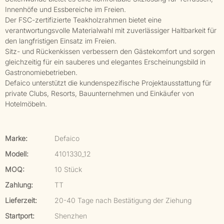
Innenhöfe und Essbereiche im Freien.
Der FSC-zertifizierte Teakholzrahmen bietet eine
verantwortungsvolle Materialwahl mit zuverlässiger Haltbarkeit für
den langfristigen Einsatz im Freien.
Sitz- und Rückenkissen verbessern den Gästekomfort und sorgen
gleichzeitig für ein sauberes und elegantes Erscheinungsbild in
Gastronomiebetrieben.
Defaico unterstützt die kundenspezifische Projektausstattung für
private Clubs, Resorts, Bauunternehmen und Einkäufer von
Hotelmöbeln.
Marke:
Defaico
Modell:
4101330_12
MOQ:
10 Stück
Zahlung:
TT
Lieferzeit:
20-40 Tage nach Bestätigung der Ziehung
Startport:
Shenzhen