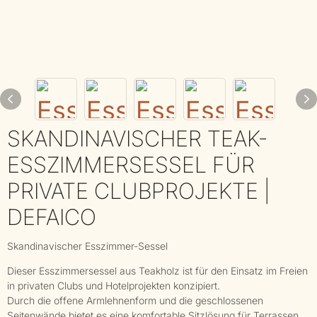
SKANDINAVISCHER TEAK-
ESSZIMMERSESSEL FÜR
PRIVATE CLUBPROJEKTE |
DEFAICO
Skandinavischer Esszimmer-Sessel
Dieser Esszimmersessel aus Teakholz ist für den Einsatz im Freien
in privaten Clubs und Hotelprojekten konzipiert.
Durch die offene Armlehnenform und die geschlossenen
Seitenwände bietet es eine komfortable Sitzlösung für Terrassen,