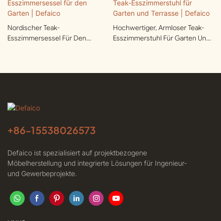
Nordischer Teak-
Hochwertiger, Armloser Teak-
Esszimmersessel Für Den
Esszimmerstuhl Für Garten Und
Garten | Defaico
Terrasse | Defaico
+86-
15538026573
Defaico ist spezialisiert auf projektbezogene
Möbelherstellung und integrierte Lösungen für Ingenieur-
und Gewerbeprojekte.