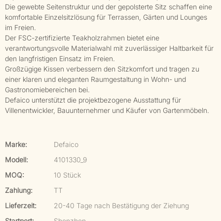
Die gewebte Seitenstruktur und der gepolsterte Sitz schaffen eine
komfortable Einzelsitzlösung für Terrassen, Gärten und Lounges
im Freien.
Der FSC-zertifizierte Teakholzrahmen bietet eine
verantwortungsvolle Materialwahl mit zuverlässiger Haltbarkeit für
den langfristigen Einsatz im Freien.
Großzügige Kissen verbessern den Sitzkomfort und tragen zu
einer klaren und eleganten Raumgestaltung in Wohn- und
Gastronomiebereichen bei.
Defaico unterstützt die projektbezogene Ausstattung für
Villenentwickler, Bauunternehmer und Käufer von Gartenmöbeln.
Marke:
Defaico
Modell:
4101330_9
MOQ:
10 Stück
Zahlung:
TT
Lieferzeit:
20-40 Tage nach Bestätigung der Ziehung
Startport:
Shenzhen