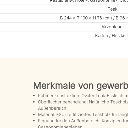
Restaurant-, Hotel-, Gastronomie-, Cl
Teak
B 244 × T 100 × H 76 (cm) / B 96 ×
Akzeptabel
Karton / Holzkis
Merkmale von gewerb
Rahmenkonstruktion: Ovaler Teak-Esstisch mi
Oberflächenbehandlung: Natürliche Teakholz
Außenbereich.
Material: FSC-zertifiziertes Teakholz für lan
Eignung für den Außenbereich: Konzipiert fü
Gastronomiebetrieben.