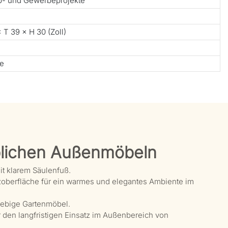
ub- und Gewerbeprojekte
 T 39 × H 30 (Zoll)
te
lichen Außenmöbeln
t klarem Säulenfuß.
oberfläche für ein warmes und elegantes Ambiente im
glebige Gartenmöbel.
r den langfristigen Einsatz im Außenbereich von