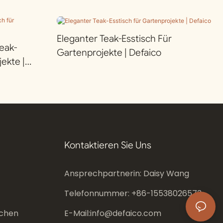
Eleganter Teak-Esstisch Für
eak-
Gartenprojekte | Defaico
ekte |
Kontaktieren Sie Uns
Ansprechpartnerin: Daisy Wang
Telefonnummer: +86-
15538026573
chen
E-Mail:
info@defaico.com