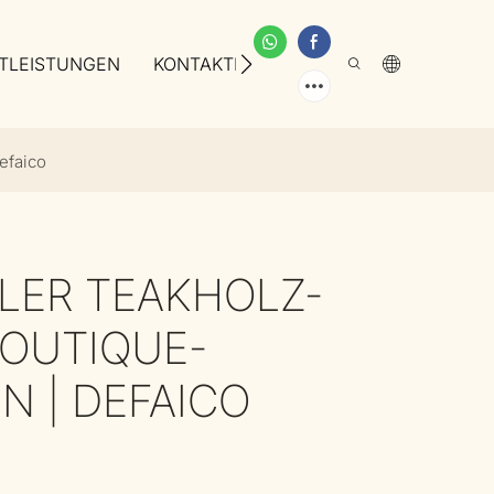
TLEISTUNGEN
KONTAKTIEREN SIE UNS
ÜBER UNS
efaico
LER TEAKHOLZ-
BOUTIQUE-
N | DEFAICO