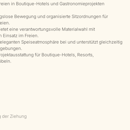
 Freien in Boutique-Hotels und Gastronomieprojekten
ungslose Bewegung und organisierte Sitzordnungen für
eien.
ietet eine verantwortungsvolle Materialwahl mit
n Einsatz im Freien.
 eleganten Speiseatmosphäre bei und unterstützt gleichzeitig
Umgebungen.
ojektausstattung für Boutique-Hotels, Resorts,
öbeln.
g der Ziehung