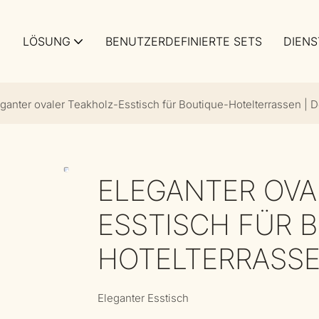
LÖSUNG
BENUTZERDEFINIERTE SETS
DIENS
ganter ovaler Teakholz-Esstisch für Boutique-Hotelterrassen | D
ELEGANTER OVA
ESSTISCH FÜR 
HOTELTERRASSE
Eleganter Esstisch