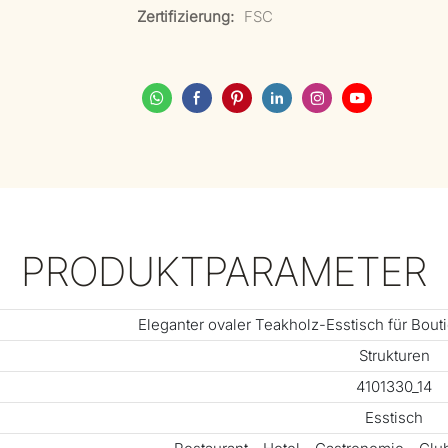
Zertifizierung:
FSC
PRODUKTPARAMETER
Eleganter ovaler Teakholz-Esstisch für Bout
Strukturen
4101330_14
Esstisch