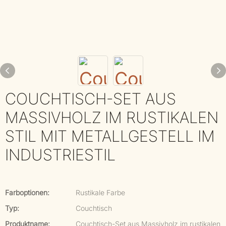
COUCHTISCH-SET AUS
MASSIVHOLZ IM RUSTIKALEN
STIL MIT METALLGESTELL IM
INDUSTRIESTIL
Farboptionen:
Rustikale Farbe
Typ:
Couchtisch
Produktname:
Couchtisch-Set aus Massivholz im rustikalen