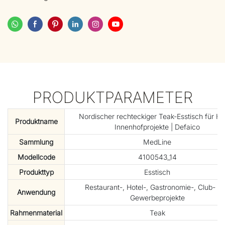
PRODUKTPARAMETER
Nordischer rechteckiger Teak-Esstisch für Ho
Produktname
Innenhofprojekte | Defaico
Sammlung
MedLine
Modellcode
4100543_14
Produkttyp
Esstisch
Restaurant-, Hotel-, Gastronomie-, Club- u
Anwendung
Gewerbeprojekte
Rahmenmaterial
Teak