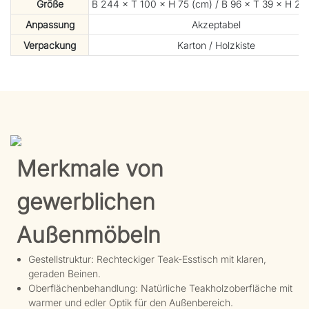
Größe
B 244 × T 100 × H 75 (cm) / B 96 × T 39 × H 29,5
Anpassung
Akzeptabel
Verpackung
Karton / Holzkiste
Merkmale von
gewerblichen
Außenmöbeln
Gestellstruktur: Rechteckiger Teak-Esstisch mit klaren,
geraden Beinen.
Oberflächenbehandlung: Natürliche Teakholzoberfläche mit
warmer und edler Optik für den Außenbereich.