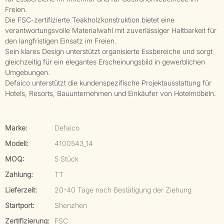
Freien.
Die FSC-zertifizierte Teakholzkonstruktion bietet eine
verantwortungsvolle Materialwahl mit zuverlässiger Haltbarkeit für
den langfristigen Einsatz im Freien.
Sein klares Design unterstützt organisierte Essbereiche und sorgt
gleichzeitig für ein elegantes Erscheinungsbild in gewerblichen
Umgebungen.
Defaico unterstützt die kundenspezifische Projektausstattung für
Hotels, Resorts, Bauunternehmen und Einkäufer von Hotelmöbeln.
Marke:
Defaico
Modell:
4100543_14
MOQ:
5 Stück
Zahlung:
TT
Lieferzeit:
20-40 Tage nach Bestätigung der Ziehung
Startport:
Shenzhen
Zertifizierung:
FSC