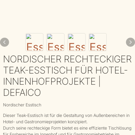
NORDISCHER RECHTECKIGER
TEAK-ESSTISCH FÜR HOTEL-
INNENHOFPROJEKTE |
DEFAICO
Nordischer Esstisch
Dieser Teak-Esstisch ist für die Gestaltung von Außenbereichen in
Hotel- und Gastronomieprojekten konzipiert.
Durch seine rechteckige Form bietet es eine effiziente Tischlösung
für Essbereiche im Innenhof und für Gastronomiebetriebe im